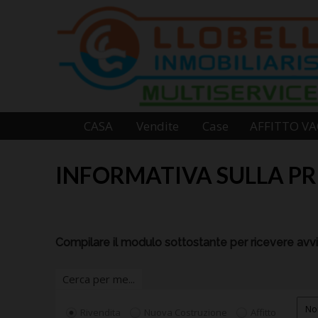
CASA
Vendite
Case
AFFITTO V
INFORMATIVA SULLA PR
Compilare il modulo sottostante per ricevere avvisi
Cerca per me...
Rivendita
Nuova Costruzione
Affitto