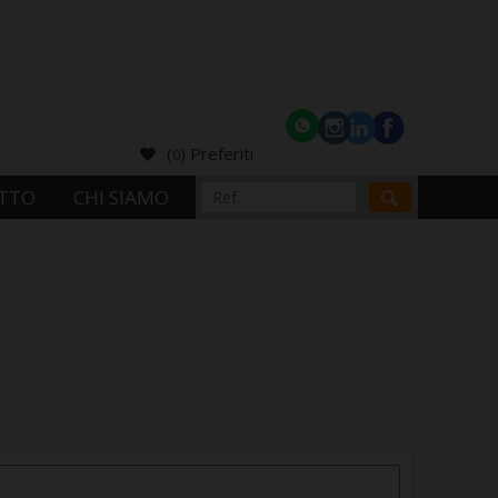
(
) Preferiti
0
TTO
CHI SIAMO