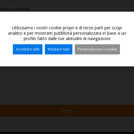
Utilizziamo i nostri cookie propri e di terze parti per scopi
analitici e per mostrarti pubblicità personalizzata in base a un
profilo fatto dalle tue abitudini di navigazione
Accettare tutti
Rifiutare tutti
Personalizzare i cookie
Invia